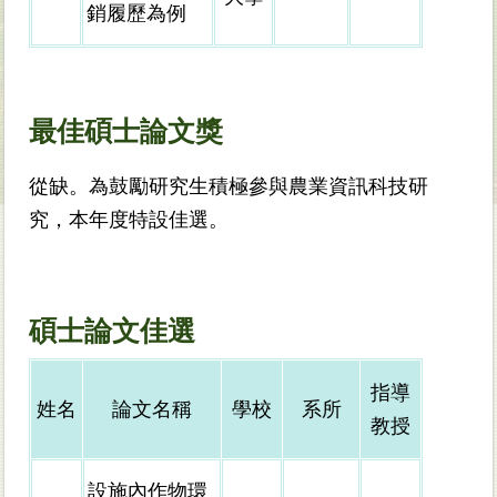
銷履歷為例
最佳碩士論文獎
從缺。為鼓勵研究生積極參與農業資訊科技研
究，本年度特設佳選。
碩士論文佳選
指導
姓名
論文名稱
學校
系所
教授
設施內作物環