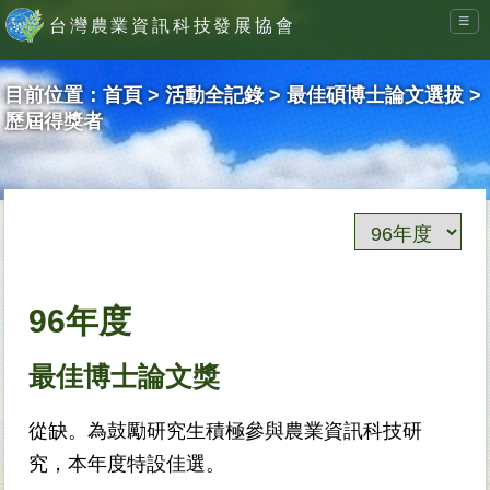
≡
台灣農業資訊科技發展協會
目前位置：
首頁
>
活動全記錄
>
最佳碩博士論文選拔
>
歷屆得獎者
96年度
最佳博士論文獎
從缺。為鼓勵研究生積極參與農業資訊科技研
究，本年度特設佳選。