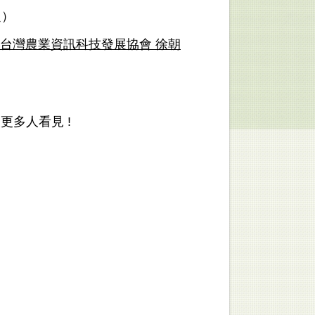
定）
台灣農業資訊科技發展協會 徐朝
多人看見 !