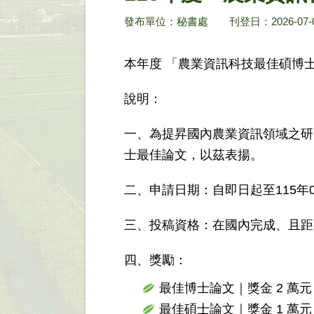
發布單位：秘書處 刊登日：2026-07-
本年度 「農業資訊科技最佳碩博
說明：
一、為提昇國內農業資訊領域之研
士最佳論文，以茲表揚。
二、申請日期：自即日起至115年
三、投稿資格：在國內完成、且距
四、獎勵：
最佳博士論文｜獎金 2 萬元 
最佳碩士論文｜獎金 1 萬元 