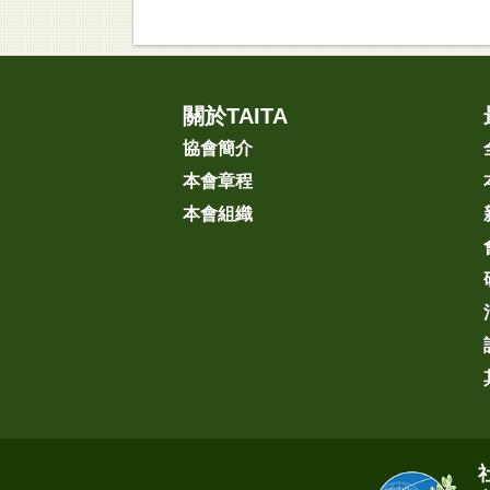
關於TAITA
協會簡介
本會章程
本會組織