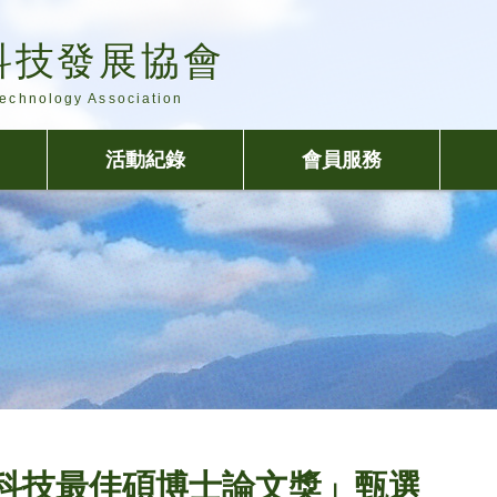
科技發展協會
Technology Association
活動紀錄
會員服務
訊科技最佳碩博士論文獎」甄選