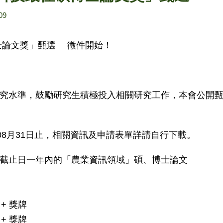
09
士論文獎」甄選 徵件開始！
究水準，鼓勵研究生積極投入相關研究工作，本會公開
08月31日止，相關資訊及申請表單詳請自行下載。
截止日一年內的「農業資訊領域」碩、博士論文
+ 獎牌
+ 獎牌