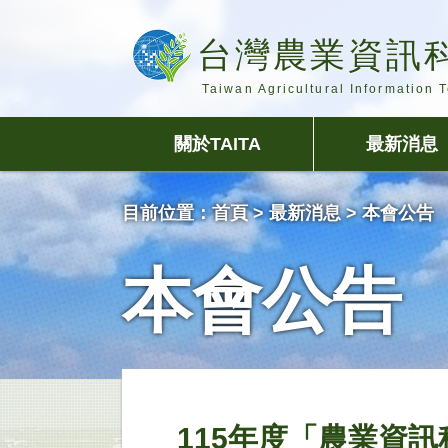
台灣農業資訊
Taiwan Agricultural Information 
關於TAITA
最新消息
目前位置：
首頁
> 最新消息 > 本會公告
本會公告
115年度「農業資