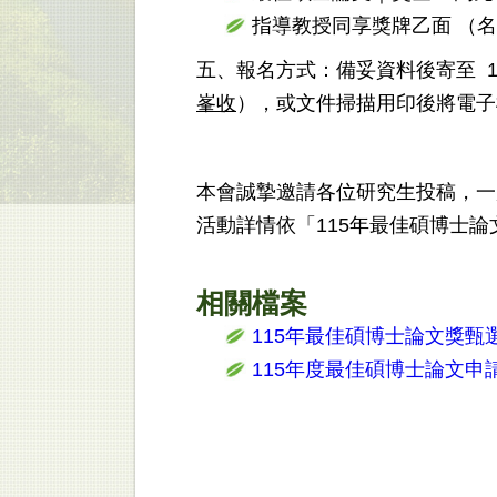
指導教授同享獎牌乙面 （
五、報名方式：備妥資料後寄至 10
峯收
），或文件掃描用印後將電子檔寄至 t
本會誠摯邀請各位研究生投稿，一
活動詳情依「115年最佳碩博士
相關檔案
115年最佳碩博士論文獎甄
115年度最佳碩博士論文申