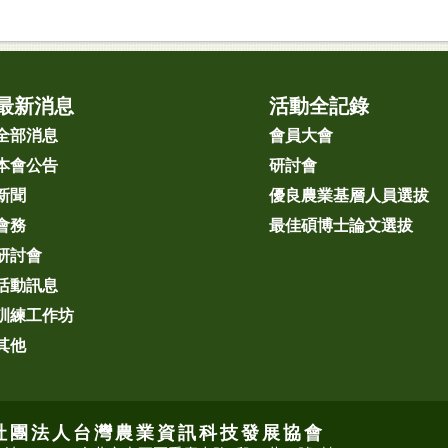
最新消息
活動全記錄
全部消息
會員大會
本會公告
研討會
新聞
優良農業基層人員選拔
會務
最佳碩博士論文選拔
研討會
活動訊息
訓練工作坊
其他
社團法人台灣農業資訊科技發展協會